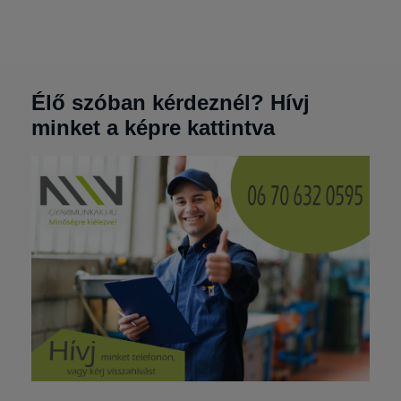
Élő szóban kérdeznél? Hívj
minket a képre kattintva