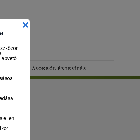
RA
ÚJ ÁLLÁSOKRÓL ÉRTESÍTÉS