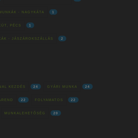
MUNKÁK - NAGYKÁTA
1
KÚT, PÉCS
1
KÁK - JÁSZÁROKSZÁLLÁS
2
NAL KEZDÉS
24
GYÁRI MUNKA
24
AREND
22
FOLYAMATOS
22
MUNKALEHETŐSÉG
20