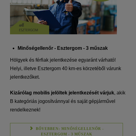
Minőségellenőr - Esztergom - 3 műszak
Hölgyek és férfiak jelentkezése egyaránt várható!
Helyi, illetve Esztergom 40 km-es körzetéből várunk
jelentkezőket.
Kizárólag mobilis jelöltek jelentkezését várjuk
, akik
B kategóriás jogosítvánnyal és saját gépjárművel
rendelkeznek!
BŐVEBBEN: MINŐSÉGELLENŐR -
ESZTERGOM - 3 MŰSZAK