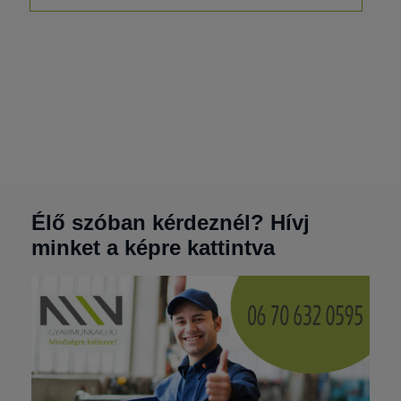
Élő szóban kérdeznél? Hívj
minket a képre kattintva