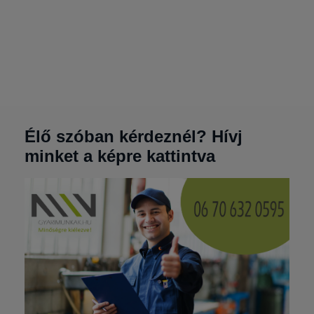
Élő szóban kérdeznél? Hívj
minket a képre kattintva