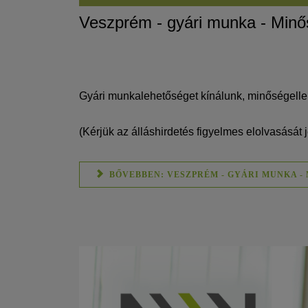
Veszprém - gyári munka - Minő
Gyári munkalehetőséget kínálunk, minőségel
(Kérjük az álláshirdetés figyelmes elolvasását j
BŐVEBBEN: VESZPRÉM - GYÁRI MUNKA -