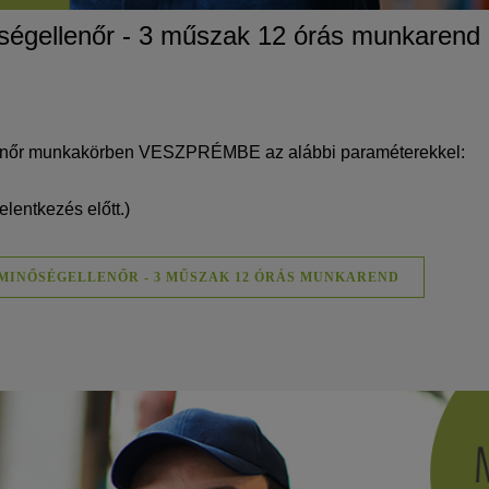
ségellenőr - 3 műszak 12 órás munkarend
lenőr munkakörben VESZPRÉMBE az alábbi paraméterekkel:
elentkezés előtt.)
 MINŐSÉGELLENŐR - 3 MŰSZAK 12 ÓRÁS MUNKAREND