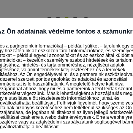
IS ÁLLÁSAJÁNLATOK
JELENTKEZÉS AZ ÁLLÁSOK