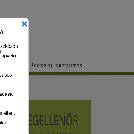
RA
ÚJ ÁLLÁSOKRÓL ÉRTESÍTÉS