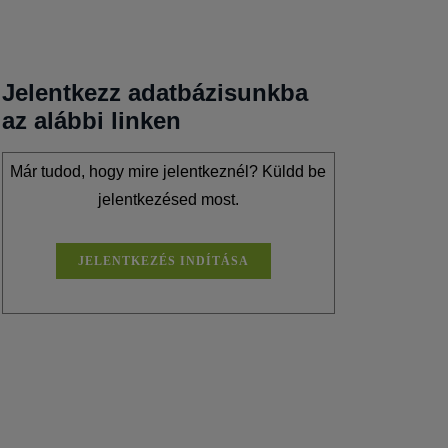
Jelentkezz adatbázisunkba
az alábbi linken
Már tudod, hogy mire jelentkeznél? Küldd be
jelentkezésed most.
JELENTKEZÉS INDÍTÁSA