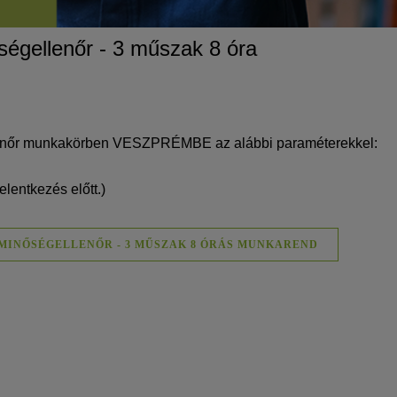
ségellenőr - 3 műszak 8 óra
lenőr munkakörben VESZPRÉMBE az alábbi paraméterekkel:
elentkezés előtt.)
 MINŐSÉGELLENŐR - 3 MŰSZAK 8 ÓRÁS MUNKAREND