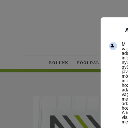
RÓLUNK
FŐOLDAL
AKTUÁL