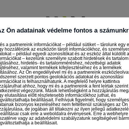
IS ÁLLÁSAJÁNLATOK
JELENTKEZÉS AZ ÁLLÁSOK
k, 8 óra