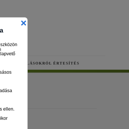
RA
ÚJ ÁLLÁSOKRÓL ÉRTESÍTÉS